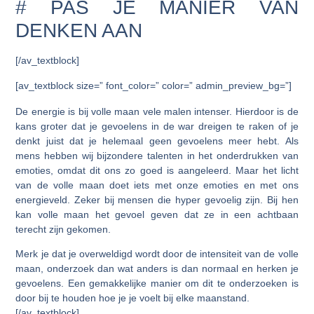
# PAS JE MANIER VAN
DENKEN AAN
[/av_textblock]
[av_textblock size=” font_color=” color=” admin_preview_bg=”]
De energie is bij volle maan vele malen intenser. Hierdoor is de
kans groter dat je gevoelens in de war dreigen te raken of je
denkt juist dat je helemaal geen gevoelens meer hebt. Als
mens hebben wij bijzondere talenten in het onderdrukken van
emoties, omdat dit ons zo goed is aangeleerd. Maar het licht
van de volle maan doet iets met onze emoties en met ons
energieveld. Zeker bij mensen die hyper gevoelig zijn. Bij hen
kan volle maan het gevoel geven dat ze in een achtbaan
terecht zijn gekomen.
Merk je dat je overweldigd wordt door de intensiteit van de volle
maan, onderzoek dan wat anders is dan normaal en herken je
gevoelens. Een gemakkelijke manier om dit te onderzoeken is
door bij te houden hoe je je voelt bij elke maanstand.
[/av_textblock]