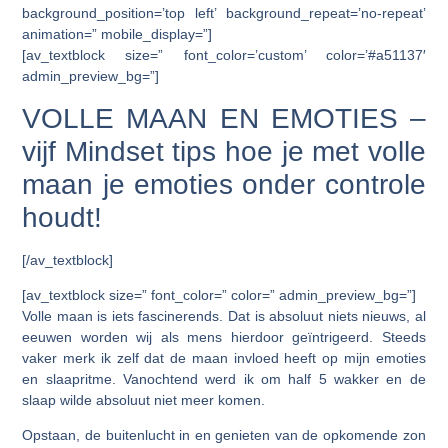
background_position=’top left’ background_repeat=’no-repeat’
animation=” mobile_display=”]
[av_textblock size=” font_color=’custom’ color=’#a51137′
admin_preview_bg=”]
VOLLE MAAN EN EMOTIES –
vijf Mindset tips hoe je met volle
maan je emoties onder controle
houdt!
[/av_textblock]
[av_textblock size=” font_color=” color=” admin_preview_bg=”]
Volle maan is iets fascinerends. Dat is absoluut niets nieuws, al
eeuwen worden wij als mens hierdoor geïntrigeerd. Steeds
vaker merk ik zelf dat de maan invloed heeft op mijn emoties
en slaapritme. Vanochtend werd ik om half 5 wakker en de
slaap wilde absoluut niet meer komen.
Opstaan, de buitenlucht in en genieten van de opkomende zon