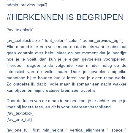
admin_preview_bg=”]
#HERKENNEN IS BEGRIJPEN
[/av_textblock]
[av_textblock size=” font_color=” color=” admin_preview_bg=”]
Elke maand is er een volle maan en dat is iets waar je absoluut
geen controle over hebt. Maar op het moment dat je begrijpt
hoe je je voelt, dan kun je je eigen gevoelens voorspellen.
Hierdoor reageer je de volgende keer minder heftig op de
intensiteit van de volle maan. Door je gevoelens bij elke
maanfase bij te houden kun je leren hoe je eigen ritme werkt.
Zo ontdekte ik, dat bij volle maan ik zomaar een nacht wakker
kan blijven en mijn creatieve brein zeer actief is.
Door de fases van de maan te volgen kom je er achter hoe je je
voelt bij iedere fase, en dit is voor iedereen verschillend.
[/av_textblock]
[/av_one_full]
[av_one_full first min_height=” vertical_alignment=” space=”