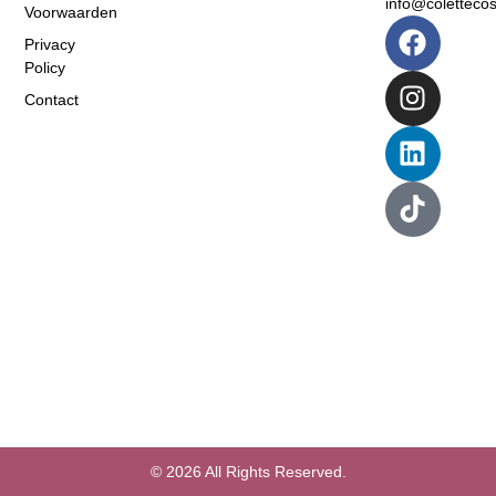
info@colettecosi
Voorwaarden
Privacy
Policy
Contact
© 2026 All Rights Reserved.