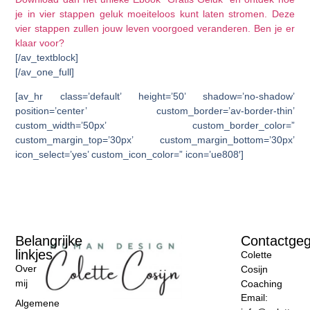
je in vier stappen geluk moeiteloos kunt laten stromen. Deze
vier stappen zullen jouw leven voorgoed veranderen. Ben je er
klaar voor?
[/av_textblock]
[/av_one_full]
[av_hr class=’default’ height=’50’ shadow=’no-shadow’
position=’center’ custom_border=’av-border-thin’
custom_width=’50px’ custom_border_color=”
custom_margin_top=’30px’ custom_margin_bottom=’30px’
icon_select=’yes’ custom_icon_color=” icon=’ue808′]
Belangrijke
Contactge
linkjes
Colette
Over
Cosijn
mij
Coaching
Email:
Algemene